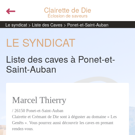
Clairette de Die
Éclosion de saveurs
Le syndicat > Liste des Caves > Ponet-et-Saint-Auban
LE SYNDICAT
Liste des caves à Ponet-et-
Saint-Auban
Marcel Thierry
/ 26150 Ponet-et-Saint-Auban
Clairette et Crémant de Die sont à déguster au domaine « Les
Genêts ». Vous pourrez aussi découvrir les caves en prenant
rendez-vous.