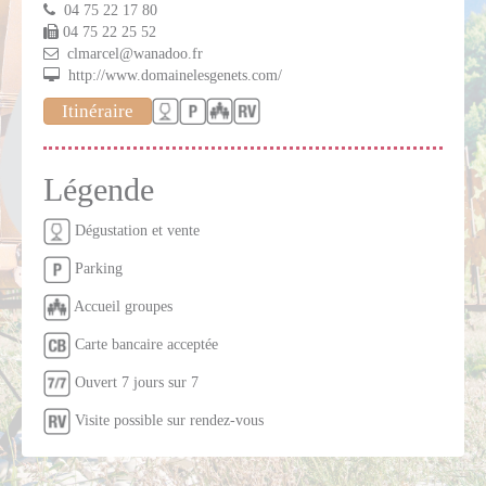
04 75 22 17 80
04 75 22 25 52
clmarcel@wanadoo.fr
http://www.domainelesgenets.com/
Itinéraire
Légende
Dégustation et vente
Parking
Accueil groupes
Carte bancaire acceptée
Ouvert 7 jours sur 7
Visite possible sur rendez-vous