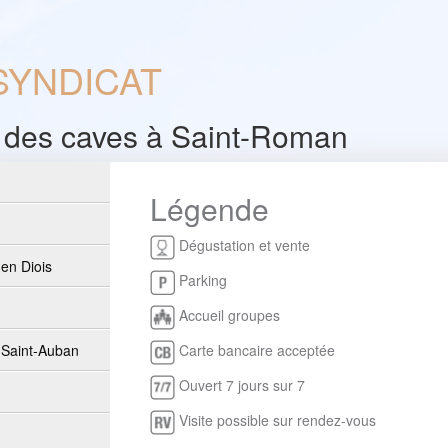
SYNDICAT
e des caves à Saint-Roman
Légende
Dégustation et vente
 en Diois
Parking
Accueil groupes
-Saint-Auban
Carte bancaire acceptée
Ouvert 7 jours sur 7
Visite possible sur rendez-vous