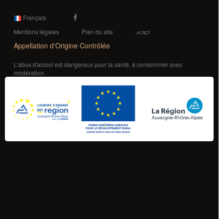
Français
Mentions légales
Plan du site
Appellation d'Origine Contrôlée
L'abus d'alcool est dangereux pour la santé, à consommer avec
modération.